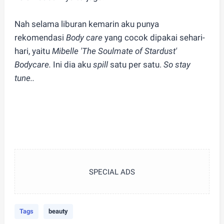
Nah selama liburan kemarin aku punya
rekomendasi
Body care
yang cocok dipakai sehari-
hari, yaitu
Mibelle 'The Soulmate of Stardust'
Bodycare.
Ini dia aku
spill
satu per satu.
So stay
tune..
SPECIAL ADS
Tags
beauty