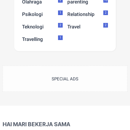
2
10
Olahraga
parenting
1
2
Psikologi
Relationship
2
2
Teknologi
Travel
1
Travelling
SPECIAL ADS
HAI MARI BEKERJA SAMA