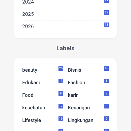
21
2024
19
2025
11
2026
Labels
26
18
beauty
Bisnis
13
1
Edukasi
Fashion
8
3
Food
karir
17
3
kesehatan
Keuangan
19
6
Lifestyle
Lingkungan