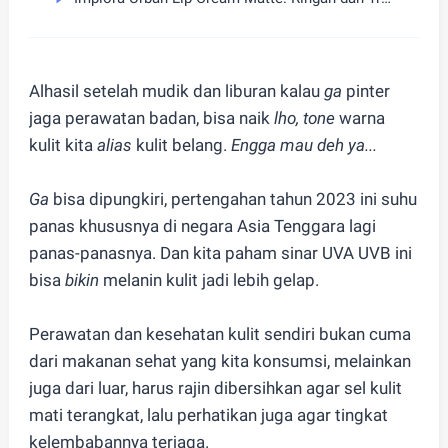
Alhasil setelah mudik dan liburan kalau
ga
pinter
jaga perawatan badan, bisa naik
lho, tone
warna
kulit kita
alias
kulit belang.
Engga mau deh ya...
Ga
bisa dipungkiri, pertengahan tahun 2023 ini suhu
panas khususnya di negara Asia Tenggara lagi
panas-panasnya. Dan kita paham sinar UVA UVB ini
bisa
bikin
melanin kulit jadi lebih gelap.
Perawatan dan kesehatan kulit sendiri bukan cuma
dari makanan sehat yang kita konsumsi, melainkan
juga dari luar, harus rajin dibersihkan agar sel kulit
mati terangkat, lalu perhatikan juga agar tingkat
kelembabannya terjaga.