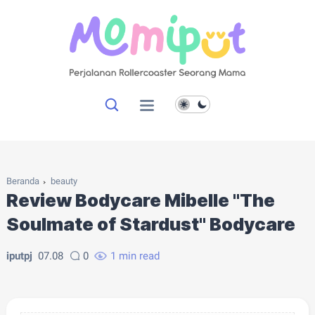
Beranda
beauty
Review Bodycare Mibelle "The
Soulmate of Stardust" Bodycare
iputpj
07.08
0
1 min read