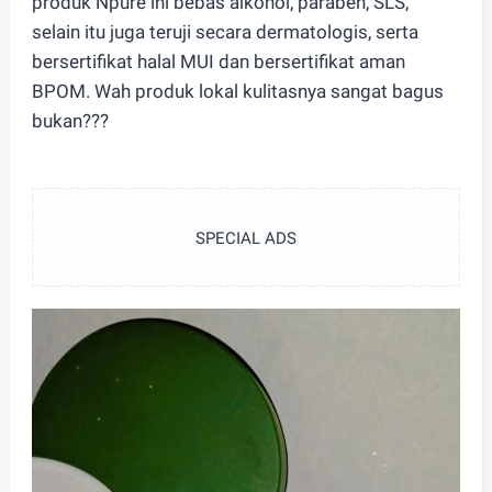
produk Npure ini bebas alkohol, paraben, SLS,
selain itu juga teruji secara dermatologis, serta
bersertifikat halal MUI dan bersertifikat aman
BPOM. Wah produk lokal kulitasnya sangat bagus
bukan???
SPECIAL ADS