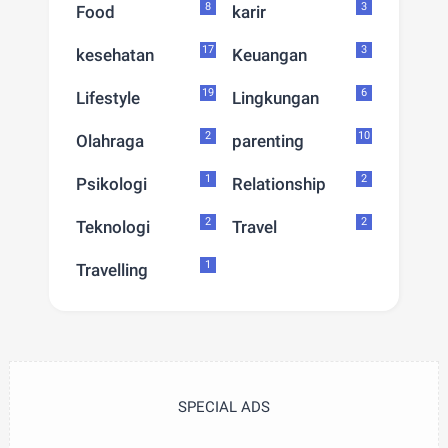
8
3
Food
karir
17
3
kesehatan
Keuangan
19
6
Lifestyle
Lingkungan
2
10
Olahraga
parenting
1
2
Psikologi
Relationship
2
2
Teknologi
Travel
1
Travelling
SPECIAL ADS