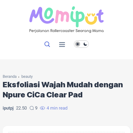
Beranda
beauty
Eksfoliasi Wajah Mudah dengan
Npure CiCa Clear Pad
iputpj
22.50
9
4 min read