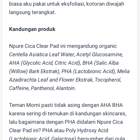
biasa aku pakai untuk eksfoliasi, kotoran diwajah
langsung terangkat.
Kandungan produk
Npure Cica Clear Pad ini mengandung organic
Centella Asiatica Leaf Water, Acetyl Glucosamine,
AHA (Glycolic Acid, Citric Acid), BHA (Salic Alba
(Willow) Bark Ekstrak), PHA (Lactobionic Acid), Melia
Azadirachta Leaf and Flower Ekstrak, Tocopherol,
Caffeine, Panthenol, Alantoin.
Teman Momi pasti tidak asing dengan AHA BHA
karena sering di temukan di kandungan skincares,
lalu bagaimana dengan PHA didalam Npure Cica
Clear Pad ini? PHA atau Poly Hydroxy Acid
(
Lactobionic Acid, Galactose
) bersumber dari gula