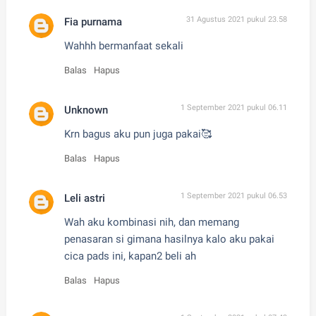
31 Agustus 2021 pukul 23.58
Fia purnama
Wahhh bermanfaat sekali
Balas
Hapus
1 September 2021 pukul 06.11
Unknown
Krn bagus aku pun juga pakai🥰
Balas
Hapus
1 September 2021 pukul 06.53
Leli astri
Wah aku kombinasi nih, dan memang
penasaran si gimana hasilnya kalo aku pakai
cica pads ini, kapan2 beli ah
Balas
Hapus